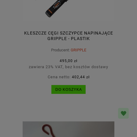
KLESZCZE CĘGI SZCZYPCE NAPINAJĄCE
GRIPPLE - PLASTIK
Producent:
GRIPPLE
495,00 zł
zawiera 23% VAT, bez kosztów dostawy
Cena netto:
402,44 zł
DO KOSZYKA