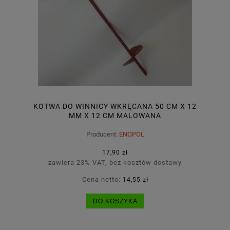
KOTWA DO WINNICY WKRĘCANA 50 CM X 12
MM X 12 CM MALOWANA
Producent:
ENOPOL
17,90 zł
zawiera 23% VAT, bez kosztów dostawy
Cena netto:
14,55 zł
DO KOSZYKA