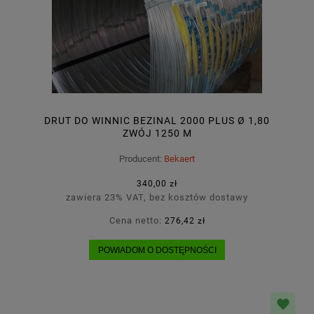
DRUT DO WINNIC BEZINAL 2000 PLUS Ø 1,80
ZWÓJ 1250 M
Producent:
Bekaert
340,00 zł
zawiera 23% VAT, bez kosztów dostawy
Cena netto:
276,42 zł
POWIADOM O DOSTĘPNOŚCI