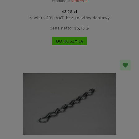
Producent:
GRIPPLE
43,25 zł
zawiera 23% VAT, bez kosztów dostawy
Cena netto:
35,16 zł
DO KOSZYKA