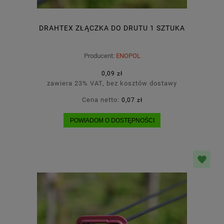
DRAHTEX ZŁĄCZKA DO DRUTU 1 SZTUKA
Producent:
ENOPOL
0,09 zł
zawiera 23% VAT, bez kosztów dostawy
Cena netto:
0,07 zł
POWIADOM O DOSTĘPNOŚCI