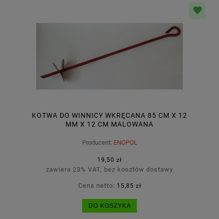
KOTWA DO WINNICY WKRĘCANA 85 CM X 12
MM X 12 CM MALOWANA
Producent:
ENOPOL
19,50 zł
zawiera 23% VAT, bez kosztów dostawy
Cena netto:
15,85 zł
DO KOSZYKA