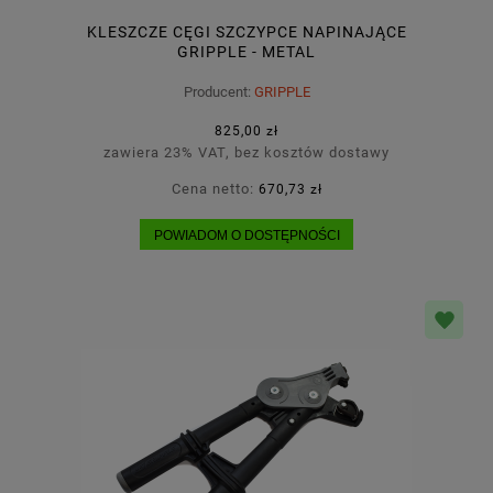
KLESZCZE CĘGI SZCZYPCE NAPINAJĄCE
GRIPPLE - METAL
Producent:
GRIPPLE
825,00 zł
zawiera 23% VAT, bez kosztów dostawy
Cena netto:
670,73 zł
POWIADOM O DOSTĘPNOŚCI