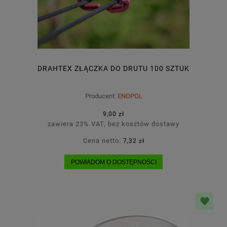
DRAHTEX ZŁĄCZKA DO DRUTU 100 SZTUK
Producent:
ENOPOL
9,00 zł
zawiera 23% VAT, bez kosztów dostawy
Cena netto:
7,32 zł
POWIADOM O DOSTĘPNOŚCI