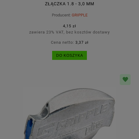
ZŁĄCZKA 1.8 - 3,0 MM
Producent:
GRIPPLE
4,15 zł
zawiera 23% VAT, bez kosztów dostawy
Cena netto:
3,37 zł
DO KOSZYKA