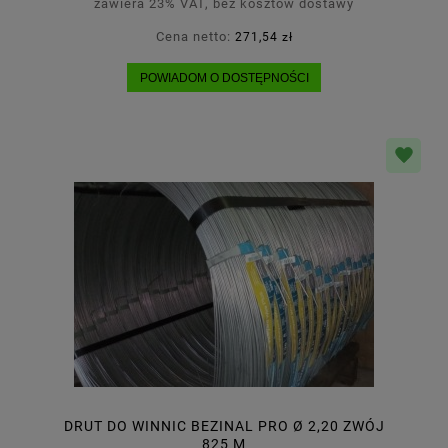
zawiera 23% VAT, bez kosztów dostawy
Cena netto:
271,54 zł
POWIADOM O DOSTĘPNOŚCI
DRUT DO WINNIC BEZINAL PRO Ø 2,20 ZWÓJ
825 M