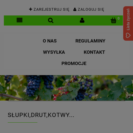
ZAREJESTRUJ SIĘ
ZALOGUJ SIĘ
Lista życzeń
O NAS
REGULAMINY
WYSYŁKA
KONTAKT
PROMOCJE
SŁUPKI,DRUT,KOTWY...