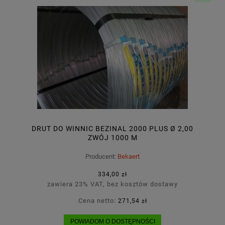
DRUT DO WINNIC BEZINAL 2000 PLUS Ø 2,00
ZWÓJ 1000 M
Producent:
Bekaert
334,00 zł
zawiera 23% VAT, bez kosztów dostawy
Cena netto:
271,54 zł
POWIADOM O DOSTĘPNOŚCI