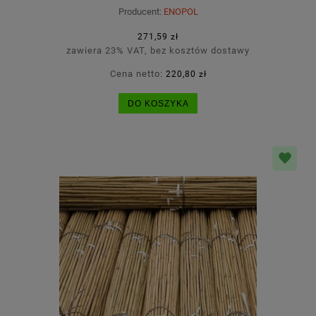
Producent:
ENOPOL
271,59 zł
zawiera 23% VAT, bez kosztów dostawy
Cena netto:
220,80 zł
DO KOSZYKA