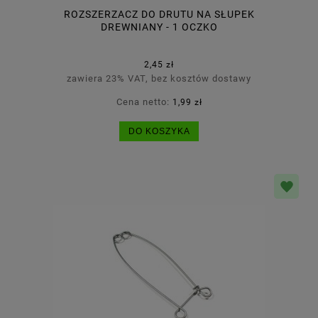
ROZSZERZACZ DO DRUTU NA SŁUPEK
DREWNIANY - 1 OCZKO
2,45 zł
zawiera 23% VAT, bez kosztów dostawy
Cena netto:
1,99 zł
DO KOSZYKA