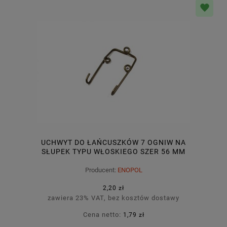
UCHWYT DO ŁAŃCUSZKÓW 7 OGNIW NA
SŁUPEK TYPU WŁOSKIEGO SZER 56 MM
KRATOS
Producent:
ENOPOL
2,20 zł
zawiera 23% VAT, bez kosztów dostawy
Cena netto:
1,79 zł