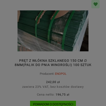
PRĘT Z WŁÓKNA SZKLANEGO 150 CM ∅
8MM(PALIK DO PNIA WINOROŚLI) 100 SZTUK
ZIELONY
Producent:
ENOPOL
242,00 zł
zawiera 23% VAT, bez kosztów dostawy
Cena netto:
196,75 zł
POWIADOM O DOSTĘPNOŚCI