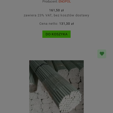
Producent:
ENOPOL
161,50 zł
zawiera 23% VAT, bez kosztów dostawy
Cena netto:
131,30 zł
DO KOSZYKA