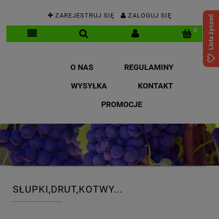
ZAREJESTRUJ SIĘ
ZALOGUJ SIĘ
Lista życzeń
O NAS
REGULAMINY
WYSYŁKA
KONTAKT
PROMOCJE
SŁUPKI,DRUT,KOTWY...