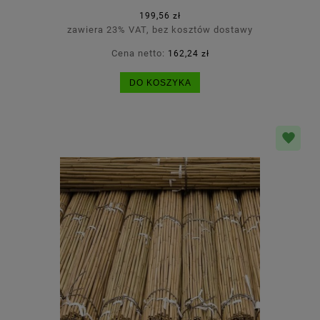
199,56 zł
zawiera 23% VAT, bez kosztów dostawy
Cena netto:
162,24 zł
DO KOSZYKA