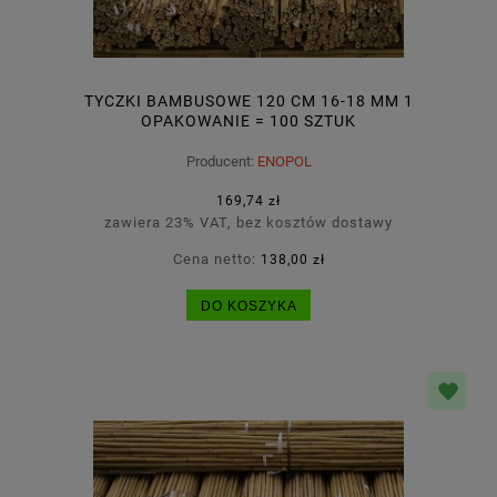
TYCZKI BAMBUSOWE 120 CM 16-18 MM 1
OPAKOWANIE = 100 SZTUK
Producent:
ENOPOL
169,74 zł
zawiera 23% VAT, bez kosztów dostawy
Cena netto:
138,00 zł
DO KOSZYKA