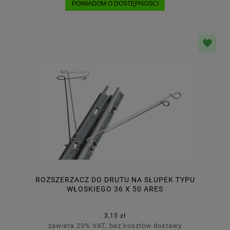
POWIADOM O DOSTĘPNOŚCI
ROZSZERZACZ DO DRUTU NA SŁUPEK TYPU
WŁOSKIEGO 36 X 50 ARES
3,15 zł
zawiera 23% VAT, bez kosztów dostawy