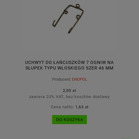
UCHWYT DO ŁAŃCUSZKÓW 7 OGNIW NA
SŁUPEK TYPU WŁOSKIEGO SZER 46 MM
CRONOS
Producent:
ENOPOL
2,00 zł
zawiera 23% VAT, bez kosztów dostawy
Cena netto:
1,63 zł
DO KOSZYKA