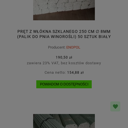
PRĘT Z WŁÓKNA SZKLANEGO 250 CM ∅ 8MM
(PALIK DO PNIA WINOROŚLI) 50 SZTUK BIAŁY
Producent:
ENOPOL
190,50 zł
zawiera 23% VAT, bez kosztów dostawy
Cena netto:
154,88 zł
POWIADOM O DOSTĘPNOŚCI