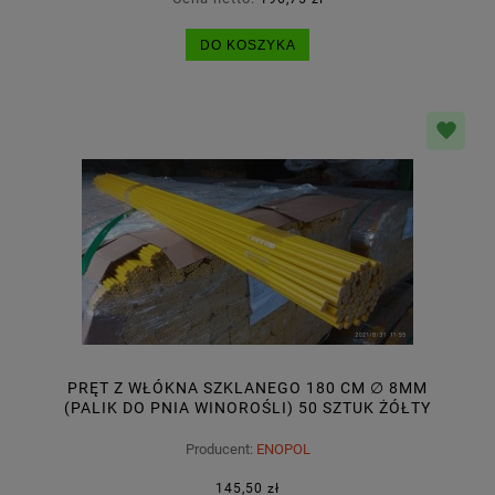
DO KOSZYKA
PRĘT Z WŁÓKNA SZKLANEGO 180 CM ∅ 8MM
(PALIK DO PNIA WINOROŚLI) 50 SZTUK ŻÓŁTY
Producent:
ENOPOL
145,50 zł