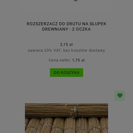
ROZSZERZACZ DO DRUTU NA SŁUPEK
DREWNIANY - 2 OCZKA
2,15 zł
zawiera 23% VAT, bez kosztów dostawy
Cena netto:
1,75 zł
DO KOSZYKA