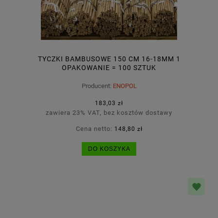
TYCZKI BAMBUSOWE 150 CM 16-18MM 1
OPAKOWANIE = 100 SZTUK
Producent:
ENOPOL
183,03 zł
zawiera 23% VAT, bez kosztów dostawy
Cena netto:
148,80 zł
DO KOSZYKA