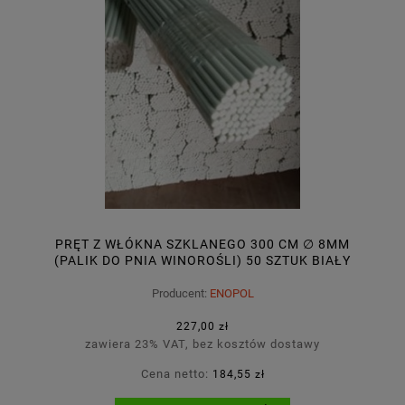
PRĘT Z WŁÓKNA SZKLANEGO 300 CM ∅ 8MM
(PALIK DO PNIA WINOROŚLI) 50 SZTUK BIAŁY
Producent:
ENOPOL
227,00 zł
zawiera 23% VAT, bez kosztów dostawy
Cena netto:
184,55 zł