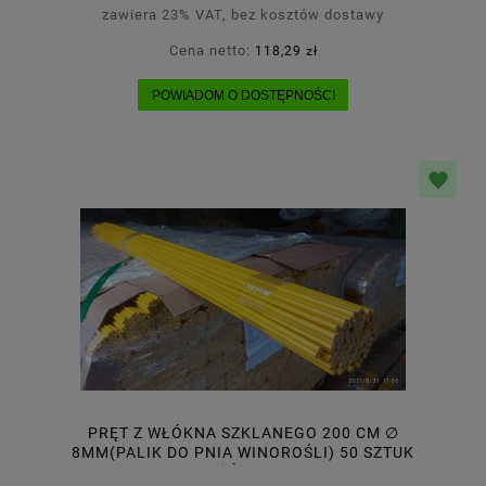
zawiera 23% VAT, bez kosztów dostawy
Cena netto:
118,29 zł
POWIADOM O DOSTĘPNOŚCI
PRĘT Z WŁÓKNA SZKLANEGO 200 CM ∅
8MM(PALIK DO PNIA WINOROŚLI) 50 SZTUK
ŻÓŁTY