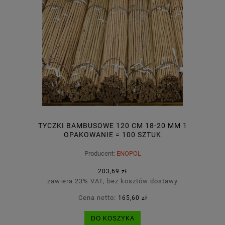
TYCZKI BAMBUSOWE 120 CM 18-20 MM 1
OPAKOWANIE = 100 SZTUK
Producent:
ENOPOL
203,69 zł
zawiera 23% VAT, bez kosztów dostawy
Cena netto:
165,60 zł
DO KOSZYKA