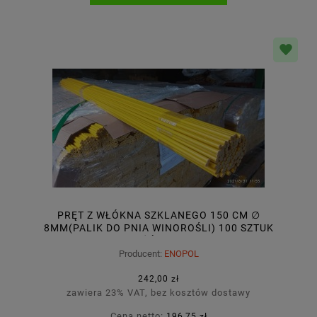
PRĘT Z WŁÓKNA SZKLANEGO 150 CM ∅
8MM(PALIK DO PNIA WINOROŚLI) 100 SZTUK
ŻÓŁTY
Producent:
ENOPOL
242,00 zł
zawiera 23% VAT, bez kosztów dostawy
Cena netto:
196,75 zł