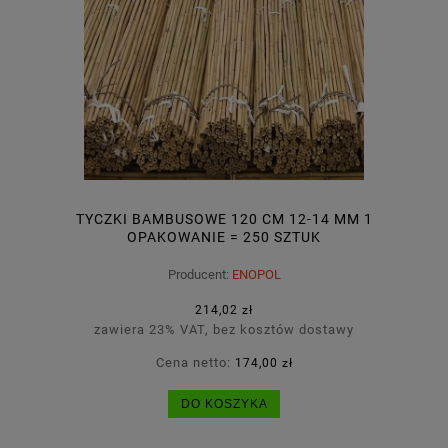
TYCZKI BAMBUSOWE 120 CM 12-14 MM 1
OPAKOWANIE = 250 SZTUK
Producent:
ENOPOL
214,02 zł
zawiera 23% VAT, bez kosztów dostawy
Cena netto:
174,00 zł
DO KOSZYKA