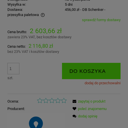
Wysyłka w:
5 dni
Dostawa:
456,00 zł
- DB Schenker -
przesyłka paletowa
sprawdź formy dostawy
Cena nie zawiera ewentualnych kosztów płatności
2 603,66 zł
Cena brutto:
zawiera 23% VAT, bez kosztów dostawy
2 116,80 zł
Cena netto:
bez 23% VAT i kosztów dostawy
DO KOSZYKA
szt.
dodaj do przechowalni
Ocena:
zapytaj o produkt
Producent:
poleć znajomemu
dodaj opinię