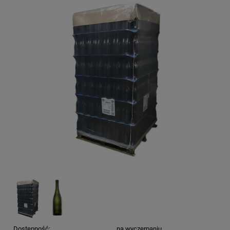
Dostępność:
na wyczerpaniu