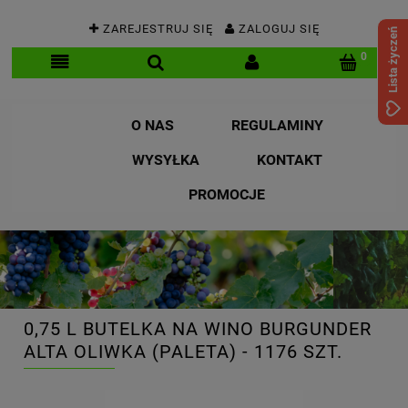
ZAREJESTRUJ SIĘ
ZALOGUJ SIĘ
Lista życzeń
O NAS
REGULAMINY
WYSYŁKA
KONTAKT
PROMOCJE
0,75 L BUTELKA NA WINO BURGUNDER
ALTA OLIWKA (PALETA) - 1176 SZT.