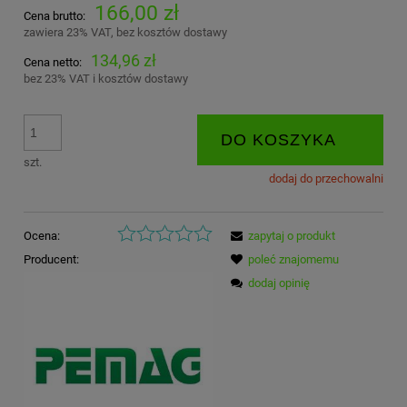
166,00 zł
Cena brutto:
zawiera 23% VAT, bez kosztów dostawy
134,96 zł
Cena netto:
bez 23% VAT i kosztów dostawy
DO KOSZYKA
szt.
dodaj do przechowalni
Ocena:
zapytaj o produkt
Producent:
poleć znajomemu
dodaj opinię