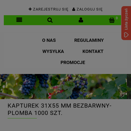
ZAREJESTRUJ SIĘ
ZALOGUJ SIĘ
Lista życzeń
O NAS
REGULAMINY
WYSYŁKA
KONTAKT
PROMOCJE
KAPTUREK 31X55 MM BEZBARWNY-
PLOMBA 1000 SZT.