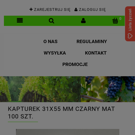
ZAREJESTRUJ SIĘ
ZALOGUJ SIĘ
Lista życzeń
O NAS
REGULAMINY
WYSYŁKA
KONTAKT
PROMOCJE
KAPTUREK 31X55 MM CZARNY MAT
100 SZT.