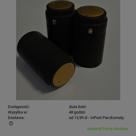
Dostępność:
duża ilość
Wysyłka w:
48 godzin
Dostawa:
od 13,99 zł
- InPost Paczkomaty
sprawdź formy dostawy
Cena nie zawiera ewentualnych kosztów płatności