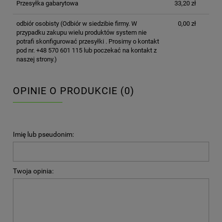
Przesyłka gabarytowa
33,20 zł
odbiór osobisty
(Odbiór w siedzibie firmy. W
0,00 zł
przypadku zakupu wielu produktów system nie
potrafi skonfigurować przesyłki . Prosimy o kontakt
pod nr. +48 570 601 115 lub poczekać na kontakt z
naszej strony.)
OPINIE O PRODUKCIE (0)
Imię lub pseudonim:
Twoja opinia: