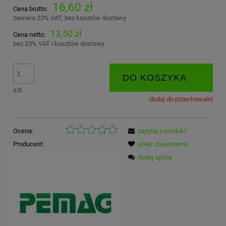
16,60 zł
Cena brutto:
zawiera 23% VAT, bez kosztów dostawy
13,50 zł
Cena netto:
bez 23% VAT i kosztów dostawy
DO KOSZYKA
szt.
dodaj do przechowalni
Ocena:
zapytaj o produkt
Producent:
poleć znajomemu
dodaj opinię