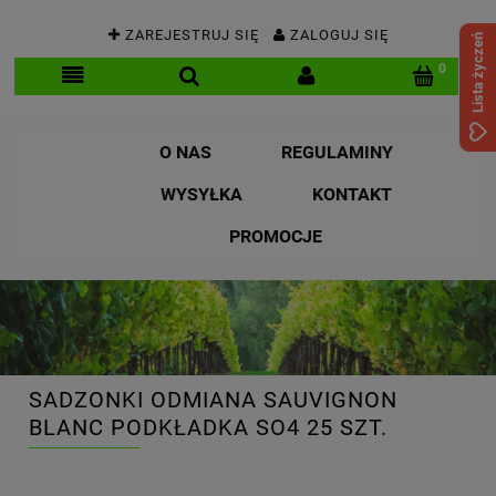
ZAREJESTRUJ SIĘ
ZALOGUJ SIĘ
Lista życzeń
O NAS
REGULAMINY
WYSYŁKA
KONTAKT
PROMOCJE
SADZONKI ODMIANA SAUVIGNON
BLANC PODKŁADKA SO4 25 SZT.