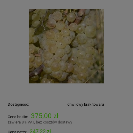
Dostępność:
chwilowy brak towaru
375,00 zł
Cena brutto:
zawiera 8% VAT, bez kosztów dostawy
347,22 zł
Cena netto: