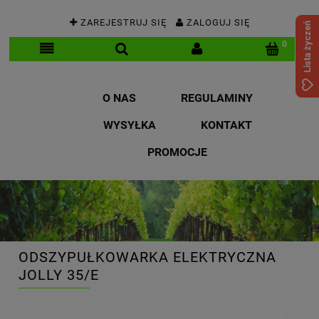
ZAREJESTRUJ SIĘ
ZALOGUJ SIĘ
Lista życzeń
O NAS
REGULAMINY
WYSYŁKA
KONTAKT
PROMOCJE
ODSZYPUŁKOWARKA ELEKTRYCZNA
JOLLY 35/E