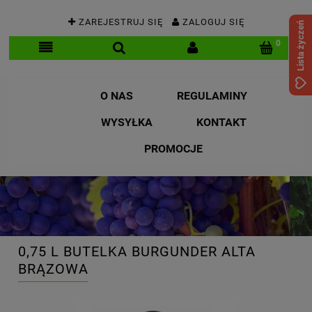
ZAREJESTRUJ SIĘ
ZALOGUJ SIĘ
Lista życzeń
O NAS
REGULAMINY
WYSYŁKA
KONTAKT
PROMOCJE
0,75 L BUTELKA BURGUNDER ALTA
BRĄZOWA