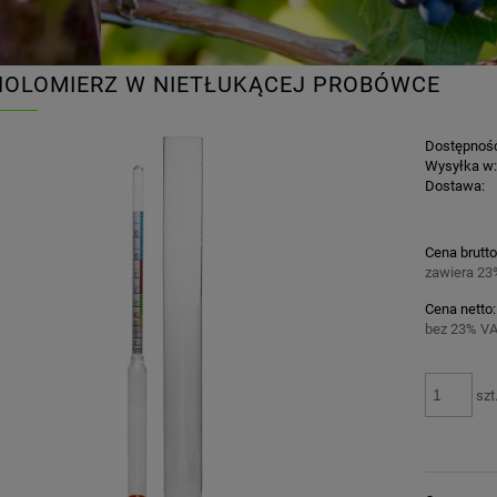
OLOMIERZ W NIETŁUKĄCEJ PROBÓWCE
Dostępnoś
Wysyłka w
Dostawa:
Cena brutto
zawiera 23
Cena netto:
bez 23% VA
szt