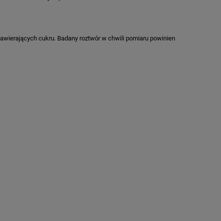
awierających cukru. Badany roztwór w chwili pomiaru powinien