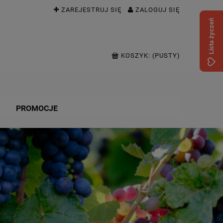
ZAREJESTRUJ SIĘ
ZALOGUJ SIĘ
Lista życzeń
KOSZYK:
(PUSTY)
PROMOCJE