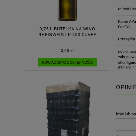
InPost Pa
Kurier AP
FedEx)
0,75 L BUTELKA NA WINO
RHEINWEIN LP 750 CUVEE
Przesyłka
3,05 zł
odbiór oso
zakupu wie
skonfiguro
POWIADOM O DOSTĘPNOŚCI
570 601 11
OPINI
Imię lub p