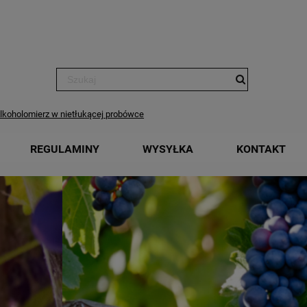
lkoholomierz w nietłukącej probówce
REGULAMINY
WYSYŁKA
KONTAKT