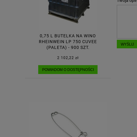
Twoja opin
0,75 L BUTELKA NA WINO
RHEINWEIN LP 750 CUVEE
WYŚLIJ
(PALETA) - 900 SZT.
2 102,22 zł
POWIADOM O DOSTĘPNOŚCI