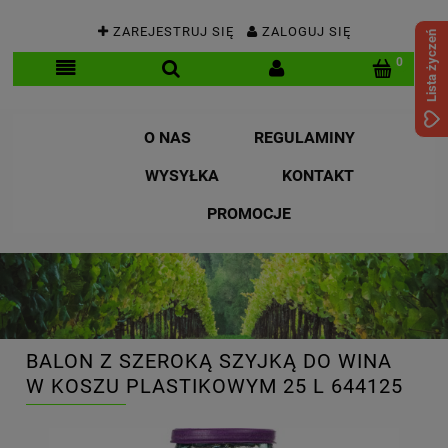
ZAREJESTRUJ SIĘ
ZALOGUJ SIĘ
Lista życzeń
O NAS
REGULAMINY
WYSYŁKA
KONTAKT
PROMOCJE
BALON Z SZEROKĄ SZYJKĄ DO WINA
W KOSZU PLASTIKOWYM 25 L 644125