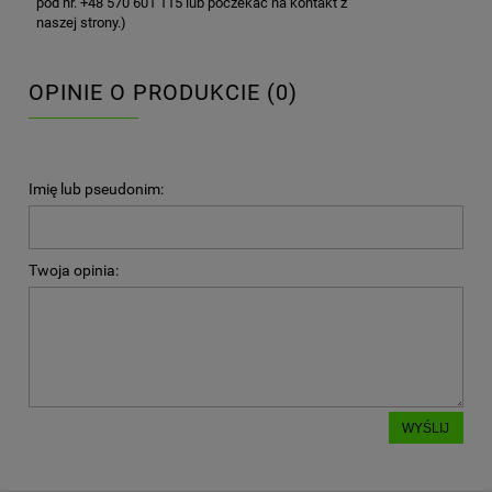
pod nr. +48 570 601 115 lub poczekać na kontakt z
naszej strony.)
OPINIE O PRODUKCIE (0)
Imię lub pseudonim:
Twoja opinia:
WYŚLIJ