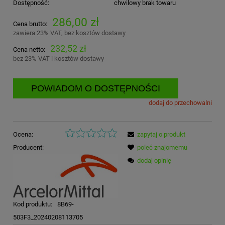
Dostępność:
chwilowy brak towaru
286,00 zł
Cena brutto:
zawiera 23% VAT, bez kosztów dostawy
232,52 zł
Cena netto:
bez 23% VAT i kosztów dostawy
POWIADOM O DOSTĘPNOŚCI
dodaj do przechowalni
Ocena:
zapytaj o produkt
Producent:
poleć znajomemu
dodaj opinię
Kod produktu:
8B69-
503F3_20240208113705