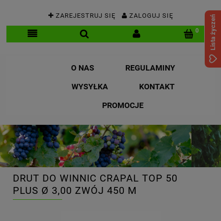
ZAREJESTRUJ SIĘ
ZALOGUJ SIĘ
Lista życzeń
O NAS
REGULAMINY
WYSYŁKA
KONTAKT
PROMOCJE
DRUT DO WINNIC CRAPAL TOP 50
PLUS Ø 3,00 ZWÓJ 450 M