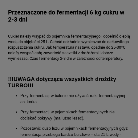
Przeznaczone do fermentacji 6 kg cukru w
2-3 dni
Cukier należy wsypać do pojemnika fermentacyjnego i dopełnić ciepłą
wodą do objętości 25 L. Całość dokładnie wymieszać do całkowitego
rozpuszczenia cukru. Jak temperatura nastawu opadnie do 25-30*C
należy wsypać całą zawartość saszetki z drożdżami i dobrze
wymieszać. Czas fermentacji 2-3 dni w zależności od temperatury.
!!!UWAGA dotycząca wszystkich drożdży
TURBO!!!
Przy fermentacji w balonie nie używać rurki fermentacyjnej
ani korka.
Przy fermentacji w pojemnikach fermentacyjnych nie
dociskać pokrywy (ma luźno leżeć).
Pozostawić dużo luzu w pojemnikach fermentacyjnych gdyż
fermentacja przebiega bardzo burzliwie – dla 21 L wody -