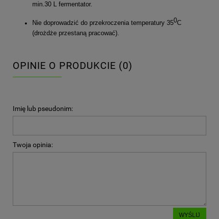
min.30 L fermentator.
0
Nie doprowadzić do przekroczenia temperatury 35
C
(drożdże przestaną pracować).
OPINIE O PRODUKCIE (0)
Imię lub pseudonim:
Twoja opinia:
WYŚLIJ