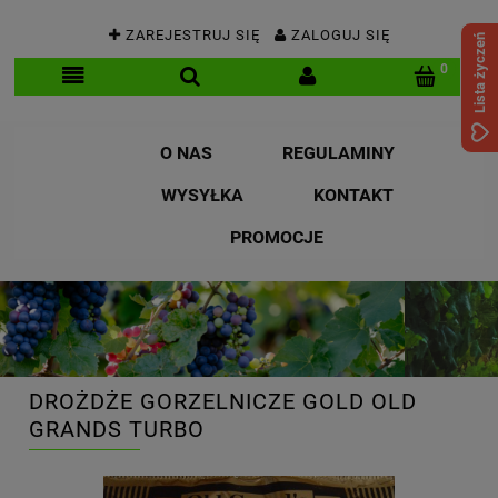
ZAREJESTRUJ SIĘ
ZALOGUJ SIĘ
Lista życzeń
O NAS
REGULAMINY
WYSYŁKA
KONTAKT
PROMOCJE
DROŻDŻE GORZELNICZE GOLD OLD
GRANDS TURBO