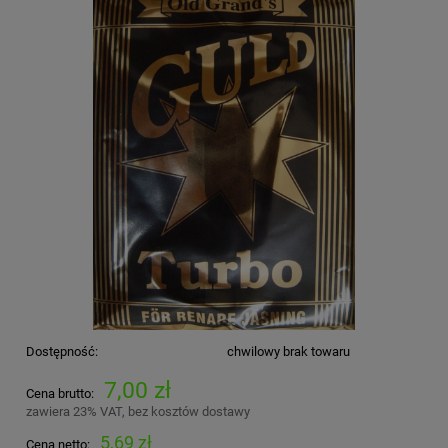
Dostępność:
chwilowy brak towaru
7,00 zł
Cena brutto:
zawiera 23% VAT, bez kosztów dostawy
5,69 zł
Cena netto: