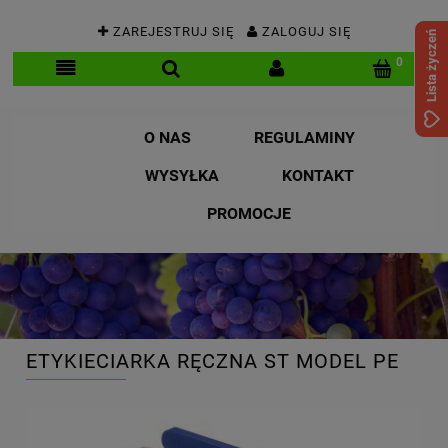
ZAREJESTRUJ SIĘ
ZALOGUJ SIĘ
Lista życzeń
O NAS
REGULAMINY
WYSYŁKA
KONTAKT
PROMOCJE
ETYKIECIARKA RĘCZNA ST MODEL PE