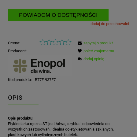
POWIADOM O DOSTĘPNOŚCI
dodaj do przechowalni
Ocena:
zapytaj o produkt
Producent:
poleć znajomemu
dodaj opinię
Kod produktu:
B77F-937F7
OPIS
Opis produktu:
Etykieciarka ręczna ST jest łatwa, szybka i odpowiednia do
wszystkich zastosowań. Idealna do etykietowania szklanych,
plastikowych lub cylindrycznych butelek.