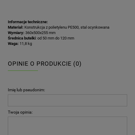
Informacje techniczne:
Materiał:
Konstrukcja z polietylenu PE500, stal ocynkowana
Wymiary:
360x500x255 mm
Średnica butelki
: od 50 mm do 120 mm
Waga:
11,8 kg
OPINIE O PRODUKCIE (0)
Imię lub pseudonim:
Twoja opinia: