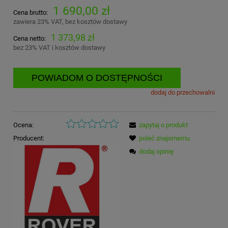
1 690,00 zł
Cena brutto:
zawiera 23% VAT, bez kosztów dostawy
1 373,98 zł
Cena netto:
bez 23% VAT i kosztów dostawy
POWIADOM O DOSTĘPNOŚCI
dodaj do przechowalni
Ocena:
zapytaj o produkt
Producent:
poleć znajomemu
dodaj opinię