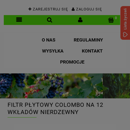
ZAREJESTRUJ SIĘ
ZALOGUJ SIĘ
Lista życzeń
O NAS
REGULAMINY
WYSYŁKA
KONTAKT
PROMOCJE
FILTR PŁYTOWY COLOMBO NA 12
WKŁADÓW NIERDZEWNY