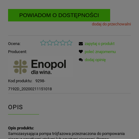
POWIADOM O DOSTĘPNOŚCI
dodaj do przechowalni
Ocena:
zapytaj o produkt
Producent:
poleć znajomemu
dodaj opinię
Kod produktu:
9298-
7192D_20200211151018
OPIS
Opis produktu:
Samozasysająca pompa trójfazowa przeznaczona do pompowania