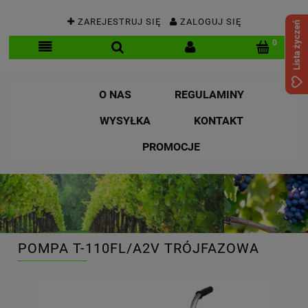
ZAREJESTRUJ SIĘ
ZALOGUJ SIĘ
Lista życzeń
O NAS
REGULAMINY
WYSYŁKA
KONTAKT
PROMOCJE
POMPA T-110FL/A2V TRÓJFAZOWA