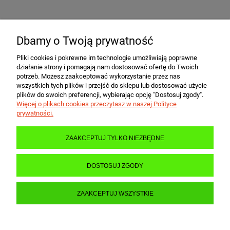
Dbamy o Twoją prywatność
POMOC
Pliki cookies i pokrewne im technologie umożliwiają poprawne
działanie strony i pomagają nam dostosować ofertę do Twoich
MOJE KONTO
potrzeb. Możesz zaakceptować wykorzystanie przez nas
wszystkich tych plików i przejść do sklepu lub dostosować użycie
plików do swoich preferencji, wybierając opcję "Dostosuj zgody".
Więcej o plikach cookies przeczytasz w naszej Polityce
PŁATNOŚCI I DOSTAWA
prywatności.
ZAAKCEPTUJ TYLKO NIEZBĘDNE
INFORMACJE
DOSTOSUJ ZGODY
O NAS
ZAAKCEPTUJ WSZYSTKIE
POKAŻ PEŁNĄ WERSJĘ STRONY
Sklep internetowy Shoper.pl