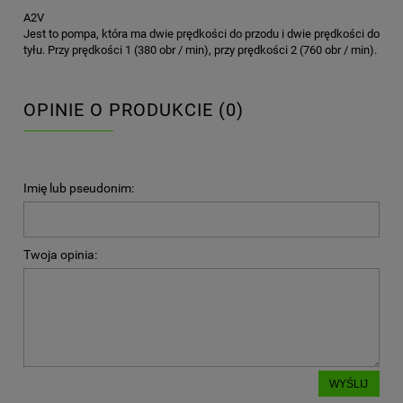
A2V
Jest to pompa, która ma dwie prędkości do przodu i dwie prędkości do
tyłu. Przy prędkości 1 (380 obr / min), przy prędkości 2 (760 obr / min).
OPINIE O PRODUKCIE (0)
Imię lub pseudonim:
Twoja opinia:
WYŚLIJ