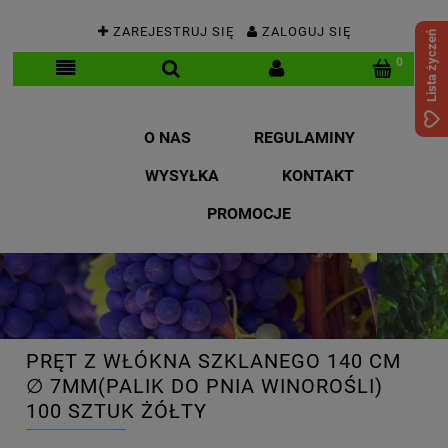
ZAREJESTRUJ SIĘ
ZALOGUJ SIĘ
Lista życzeń
O NAS
REGULAMINY
WYSYŁKA
KONTAKT
PROMOCJE
PRĘT Z WŁÓKNA SZKLANEGO 140 CM
∅ 7MM(PALIK DO PNIA WINOROŚLI)
100 SZTUK ŻÓŁTY