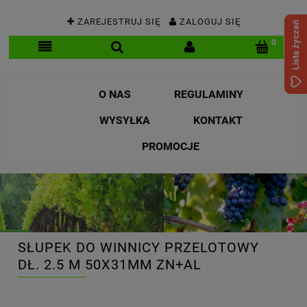
ZAREJESTRUJ SIĘ
ZALOGUJ SIĘ
Lista życzeń
O NAS
REGULAMINY
WYSYŁKA
KONTAKT
PROMOCJE
SŁUPEK DO WINNICY PRZELOTOWY
DŁ. 2.5 M 50X31MM ZN+AL