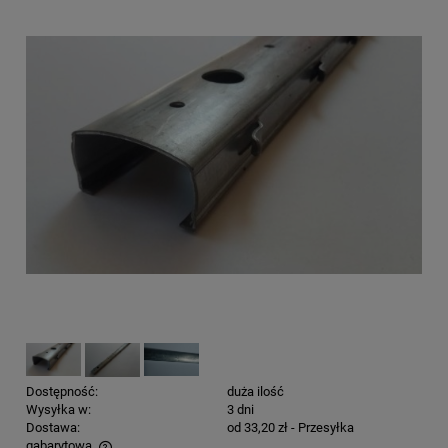
Dostępność:
duża ilość
Wysyłka w:
3 dni
Dostawa:
od 33,20 zł
- Przesyłka
gabarytowa