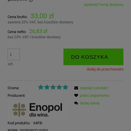
sprawdź formy dostawy
Cena nie zawiera ewentualnych kosztów płatności
33,00 zł
Cena brutto:
zawiera 23% VAT, bez kosztów dostawy
26,83 zł
Cena netto:
bez 23% VAT i kosztów dostawy
DO KOSZYKA
szt.
dodaj do przechowalni
Ocena:
zapytaj o produkt
Producent:
poleć znajomemu
dodaj opinię
Kod produktu:
64FB-
80586_20250307110201