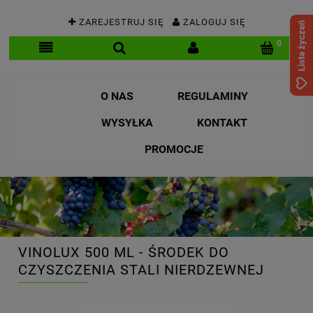
ZAREJESTRUJ SIĘ
ZALOGUJ SIĘ
Lista życzeń
O NAS
REGULAMINY
WYSYŁKA
KONTAKT
PROMOCJE
VINOLUX 500 ML - ŚRODEK DO
CZYSZCZENIA STALI NIERDZEWNEJ