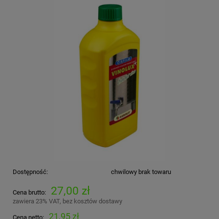
Dostępność:
chwilowy brak towaru
27,00 zł
Cena brutto:
zawiera 23% VAT, bez kosztów dostawy
21,95 zł
Cena netto: