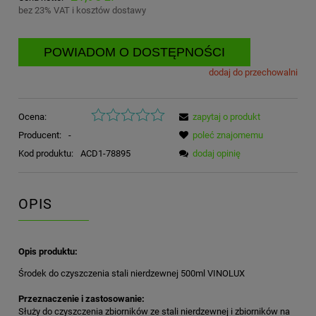
bez 23% VAT i kosztów dostawy
POWIADOM O DOSTĘPNOŚCI
dodaj do przechowalni
Ocena:
zapytaj o produkt
Producent:
-
poleć znajomemu
Kod produktu:
ACD1-78895
dodaj opinię
OPIS
Opis produktu:
Środek do czyszczenia stali nierdzewnej 500ml VINOLUX
Przeznaczenie i zastosowanie:
Służy do czyszczenia zbiorników ze stali nierdzewnej i zbiorników na