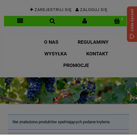
ZAREJESTRUJ SIĘ
ZALOGUJ SIĘ
Lista życzeń
O NAS
REGULAMINY
WYSYŁKA
KONTAKT
PROMOCJE
Nie znaleziono produktów spełniających podane kryteria.