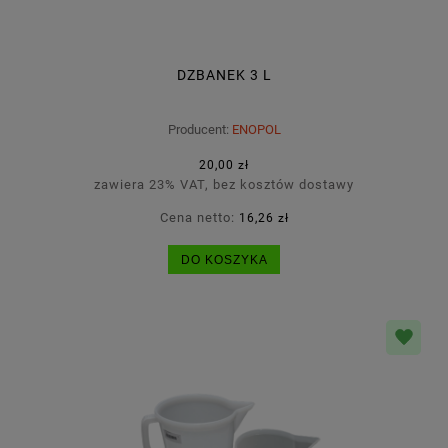
DZBANEK 3 L
Producent:
ENOPOL
20,00 zł
zawiera 23% VAT, bez kosztów dostawy
Cena netto:
16,26 zł
DO KOSZYKA