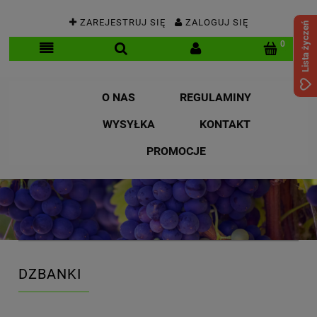
ZAREJESTRUJ SIĘ
ZALOGUJ SIĘ
Lista życzeń
O NAS
REGULAMINY
WYSYŁKA
KONTAKT
PROMOCJE
DZBANKI