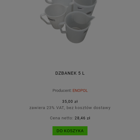
DZBANEK 5 L
Producent:
ENOPOL
35,00 zł
zawiera 23% VAT, bez kosztów dostawy
Cena netto:
28,46 zł
DO KOSZYKA