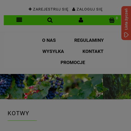
ZAREJESTRUJ SIĘ
ZALOGUJ SIĘ
Lista życzeń
O NAS
REGULAMINY
WYSYŁKA
KONTAKT
PROMOCJE
KOTWY