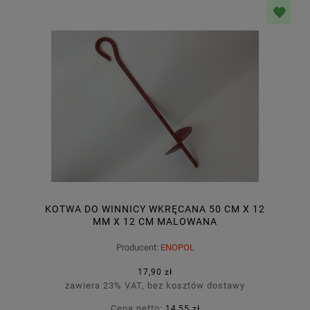
KOTWA DO WINNICY WKRĘCANA 50 CM X 12
MM X 12 CM MALOWANA
Producent:
ENOPOL
17,90 zł
zawiera 23% VAT, bez kosztów dostawy
Cena netto:
14,55 zł