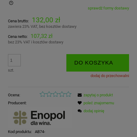
sprawdź formy dostawy
Cena nie zawiera ewentualnych kosztów płatności
132,00 zł
Cena brutto:
zawiera 23% VAT, bez kosztów dostawy
107,32 zł
Cena netto:
bez 23% VAT i kosztów dostawy
DO KOSZYKA
szt.
dodaj do przechowalni
Ocena:
zapytaj o produkt
Producent:
poleć znajomemu
dodaj opinię
Kod produktu:
AB74-