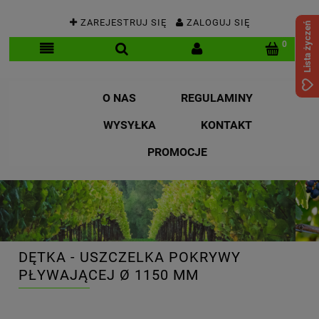
ZAREJESTRUJ SIĘ
ZALOGUJ SIĘ
Lista życzeń
O NAS
REGULAMINY
WYSYŁKA
KONTAKT
PROMOCJE
DĘTKA - USZCZELKA POKRYWY
PŁYWAJĄCEJ Ø 1150 MM