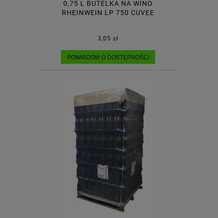
0,75 L BUTELKA NA WINO
RHEINWEIN LP 750 CUVEE
3,05 zł
POWIADOM O DOSTĘPNOŚCI