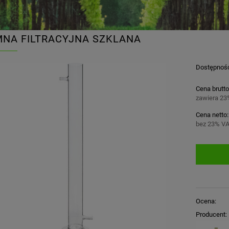
NA FILTRACYJNA SZKLANA
Dostępnoś
Cena brutto
zawiera 23
Cena netto:
bez 23% VA
Ocena:
Producent: