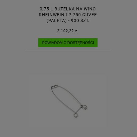
0,75 L BUTELKA NA WINO
RHEINWEIN LP 750 CUVEE
(PALETA) - 900 SZT.
2 102,22 zł
POWIADOM O DOSTĘPNOŚCI