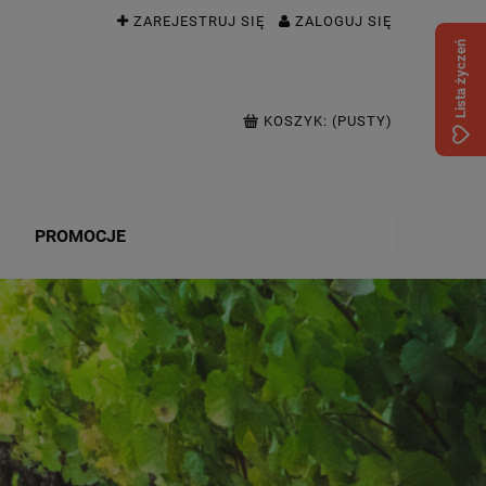
ZAREJESTRUJ SIĘ
ZALOGUJ SIĘ
Lista życzeń
KOSZYK:
(PUSTY)
PROMOCJE