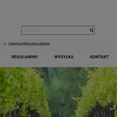
»
A
Kolumna filtracyjna szklana
REGULAMINY
WYSYŁKA
KONTAKT