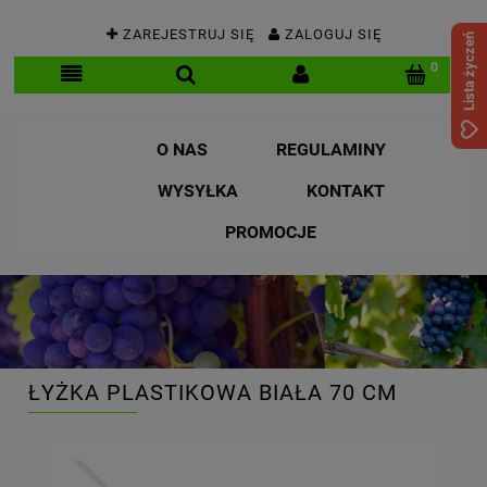
ZAREJESTRUJ SIĘ
ZALOGUJ SIĘ
Lista życzeń
O NAS
REGULAMINY
WYSYŁKA
KONTAKT
PROMOCJE
ŁYŻKA PLASTIKOWA BIAŁA 70 CM