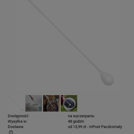
Dostępność:
na wyczerpaniu
Wysyłka w:
48 godzin
Dostawa:
od 13,99 zł
- InPost Paczkomaty