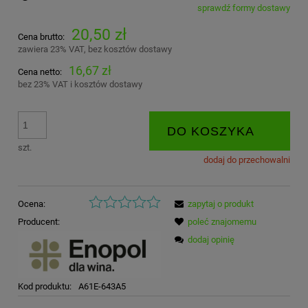
sprawdź formy dostawy
Cena nie zawiera ewentualnych kosztów płatności
20,50 zł
Cena brutto:
zawiera 23% VAT, bez kosztów dostawy
16,67 zł
Cena netto:
bez 23% VAT i kosztów dostawy
DO KOSZYKA
szt.
dodaj do przechowalni
Ocena:
zapytaj o produkt
Producent:
poleć znajomemu
dodaj opinię
Kod produktu:
A61E-643A5