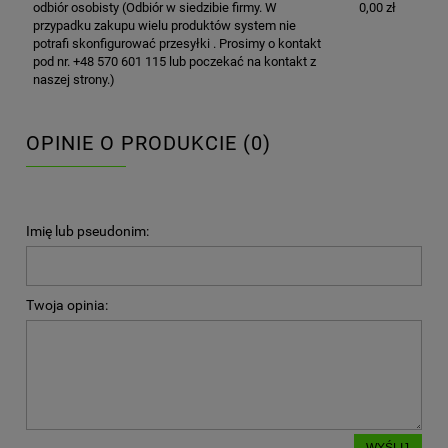
odbiór osobisty
(Odbiór w siedzibie firmy. W
0,00 zł
przypadku zakupu wielu produktów system nie
potrafi skonfigurować przesyłki . Prosimy o kontakt
pod nr. +48 570 601 115 lub poczekać na kontakt z
naszej strony.)
OPINIE O PRODUKCIE (0)
Imię lub pseudonim:
Twoja opinia:
WYŚLIJ