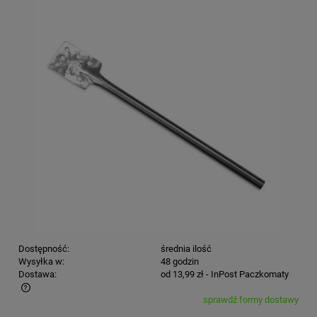
Dostępność:
średnia ilość
Wysyłka w:
48 godzin
Dostawa:
od 13,99 zł
- InPost Paczkomaty
sprawdź formy dostawy
Cena nie zawiera ewentualnych kosztów płatności