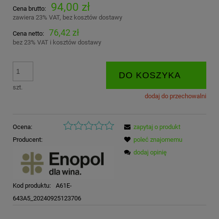
94,00 zł
Cena brutto:
zawiera 23% VAT, bez kosztów dostawy
76,42 zł
Cena netto:
bez 23% VAT i kosztów dostawy
DO KOSZYKA
szt.
dodaj do przechowalni
Ocena:
zapytaj o produkt
Producent:
poleć znajomemu
dodaj opinię
Kod produktu:
A61E-
643A5_20240925123706