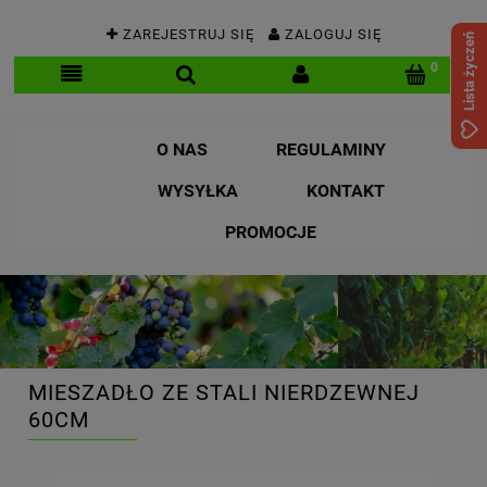
ZAREJESTRUJ SIĘ
ZALOGUJ SIĘ
Lista życzeń
O NAS
REGULAMINY
WYSYŁKA
KONTAKT
PROMOCJE
MIESZADŁO ZE STALI NIERDZEWNEJ
60CM