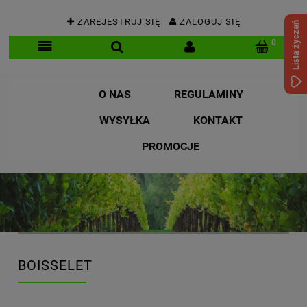
ZAREJESTRUJ SIĘ
ZALOGUJ SIĘ
Lista życzeń
O NAS
REGULAMINY
WYSYŁKA
KONTAKT
PROMOCJE
BOISSELET