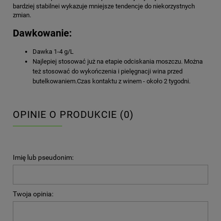
bardziej stabilnei wykazuje mniejsze tendencje do niekorzystnych
zmian.
Dawkowanie:
Dawka 1-4 g/L
Najlepiej stosować już na etapie odciskania moszczu. Można
też stosować do wykończenia i pielęgnacji wina przed
butelkowaniem.Czas kontaktu z winem - około 2 tygodni.
OPINIE O PRODUKCIE (0)
Imię lub pseudonim:
Twoja opinia: