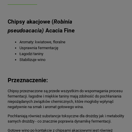
Chipsy akacjowe (
Robinia
pseudoacacia)
Acacia Fine
Aromaty: kwiatowe, floralne
Usprawnia fermentację
Łagodzi taniny
Stabilizuje wino
Przeznaczenie:
Chipsy przeznaczone są przede wszystkim do wspomagania procesu
fermentacji. łagodne i miękkie taniny mają zdolność do pochłaniania
niepożądanych związków chemicznych, które mogłoby wpłynąć
negatywnie na smak i aromat gotowego wina.
Pochłaniają również substancje toksyczne dla drożdzy jak i metabolity
samych drożdży - co znacznie poprawia dynamikę fermentacji.
Gotowe wino po kontakcie z chipsami akacjowymi jest również