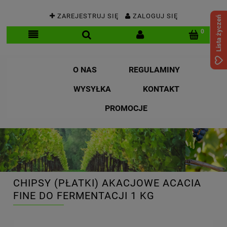
ZAREJESTRUJ SIĘ
ZALOGUJ SIĘ
Lista życzeń
O NAS
REGULAMINY
WYSYŁKA
KONTAKT
PROMOCJE
CHIPSY (PŁATKI) AKACJOWE ACACIA
FINE DO FERMENTACJI 1 KG