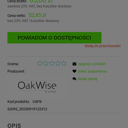
Cena brutto:
zawiera 23% VAT, bez kosztów dostawy
52,85 zł
Cena netto:
bez 23% VAT i kosztów dostawy
POWIADOM O DOSTĘPNOŚCI
dodaj do przechowalni
Ocena:
zapytaj o produkt
Producent:
poleć znajomemu
dodaj opinię
Kod produktu:
CAF8-
62092_20230919122312
OPIS