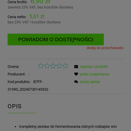
6,90 zł
Cena brutto:
zawiera 23% VAT, bez kosztów dostawy
5,61 zł
Cena netto:
bez 23% VAT i kosztów dostawy
POWIADOM O DOSTĘPNOŚCI
dodaj do przechowalni
Ocena:
zapytaj o produkt
Producent:
-
poleć znajomemu
Kod produktu:
B7FF-
dodaj opinię
31590_20240730145532
OPIS
kompletny zestaw do fermentowania różnych rodzajów win