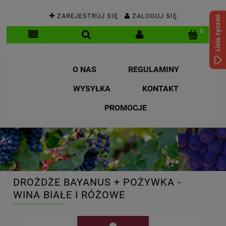
ZAREJESTRUJ SIĘ
ZALOGUJ SIĘ
Lista życzeń
O NAS
REGULAMINY
WYSYŁKA
KONTAKT
PROMOCJE
DROŻDŻE BAYANUS + POŻYWKA -
WINA BIAŁE I RÓŻOWE