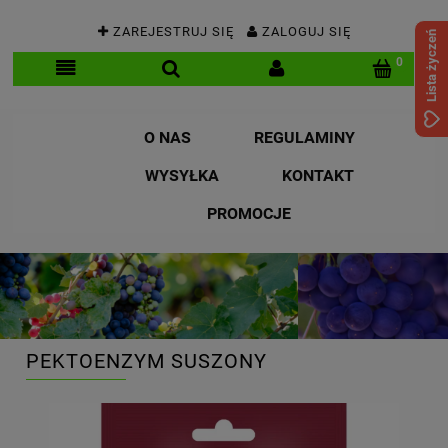
ZAREJESTRUJ SIĘ
ZALOGUJ SIĘ
Lista życzeń
O NAS
REGULAMINY
WYSYŁKA
KONTAKT
PROMOCJE
PEKTOENZYM SUSZONY