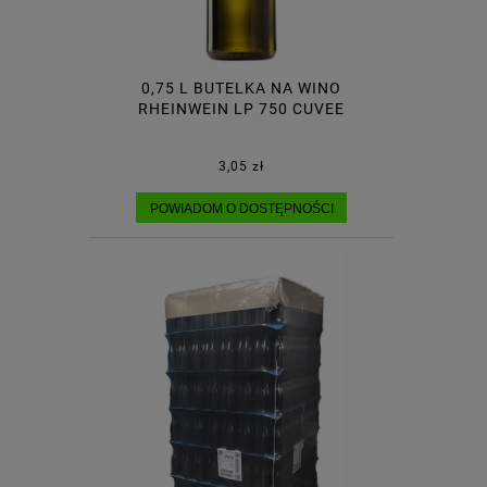
0,75 L BUTELKA NA WINO
RHEINWEIN LP 750 CUVEE
3,05 zł
POWIADOM O DOSTĘPNOŚCI