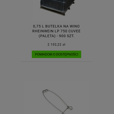
0,75 L BUTELKA NA WINO
RHEINWEIN LP 750 CUVEE
(PALETA) - 900 SZT.
2 102,22 zł
POWIADOM O DOSTĘPNOŚCI