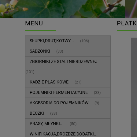
MENU
PŁATK
SŁUPKI,DRUT,KOTWY...
(106)
SADZONKI
(33)
ZBIORNIKI ZE STALI NIERDZEWNEJ
(101)
KADZIE PLASIKOWE
(21)
POJEMNIKI FERMENTACYJNE
(33)
AKCESORIA DO POJEMNIKÓW
(8)
BECZKI
(33)
PRASY, MŁYNKI...
(50)
WINIFIKACJA,DROŻDŻE,DODATKI...