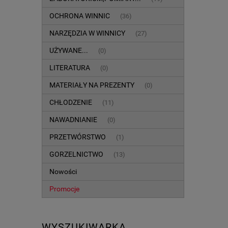
OCHRONA WINNIC
(36)
NARZĘDZIA W WINNICY
(27)
UŻYWANE...
(0)
LITERATURA
(0)
MATERIAŁY NA PREZENTY
(0)
CHŁODZENIE
(11)
NAWADNIANIE
(0)
PRZETWÓRSTWO
(1)
GORZELNICTWO
(13)
Nowości
Promocje
WYSZUKIWARKA