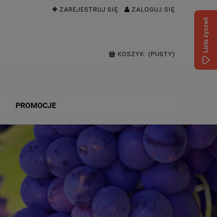
ZAREJESTRUJ SIĘ
ZALOGUJ SIĘ
Lista życzeń
KOSZYK:
(PUSTY)
PROMOCJE