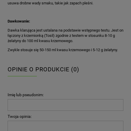
usuwa drobne wady smaku, takie jak zapach pleśni.
Dawkowanie:
Dawka klarująca jest ustalana na podstawie wstępnego testu. Jest on
łączony z krzemionką (Tosil) zgodnie z testem w stosunku 8-10 g
żelatyny do 100 ml kwasu krzemowego.
Zwykle stosuje się 50-150 ml kwasu krzemowego i 5-12 g żelatyny.
OPINIE O PRODUKCIE (0)
Imię lub pseudonim:
Twoja opinia: