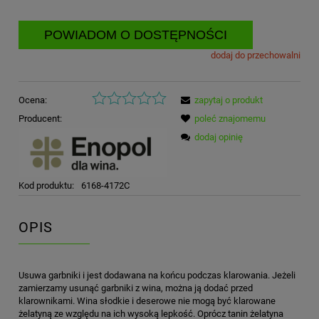
POWIADOM O DOSTĘPNOŚCI
dodaj do przechowalni
Ocena:
zapytaj o produkt
Producent:
poleć znajomemu
dodaj opinię
Kod produktu:
6168-4172C
OPIS
Usuwa garbniki i jest dodawana na końcu podczas klarowania. Jeżeli
zamierzamy usunąć garbniki z wina, można ją dodać przed
klarownikami. Wina słodkie i deserowe nie mogą być klarowane
żelatyną ze względu na ich wysoką lepkość. Oprócz tanin żelatyna